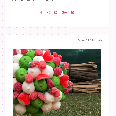
sorprenderás Candy bar
0 COMENTARIOS
undefined undefined,
undefined