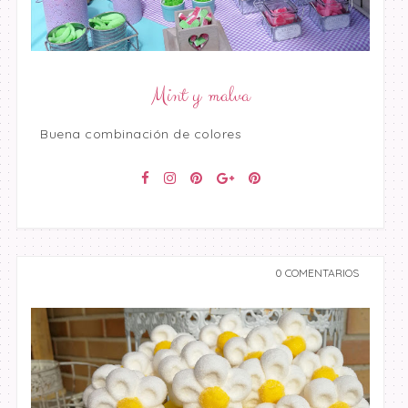
Mint y malva
Buena combinación de colores
0 COMENTARIOS
undefined undefined,
undefined