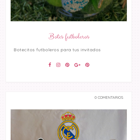
Botes futboleros
Botecitos futboleros para tus invitados
0 COMENTARIOS
undefined undefined,
undefined