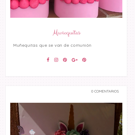
Muñequitas
Muñequitas que se van de comunión
0 COMENTARIOS
undefined undefined,
undefined