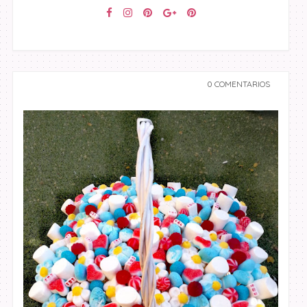
0 COMENTARIOS
undefined undefined,
undefined