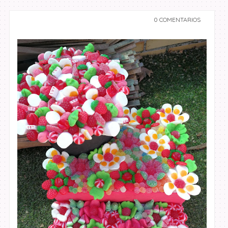
0 COMENTARIOS
undefined undefined,
undefined