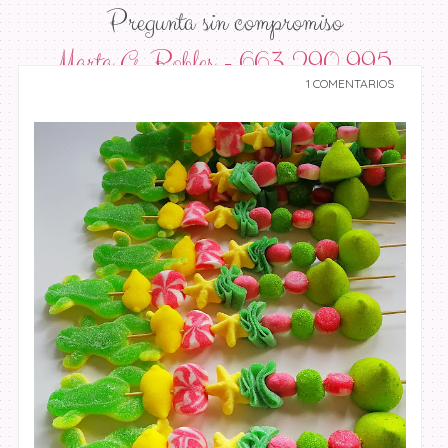
Pregunta sin compromiso
Marta G. Robles -
663 290 995
1 COMENTARIOS
undefined undefined,
undefined