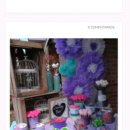
0 COMENTARIOS
undefined undefined,
undefined