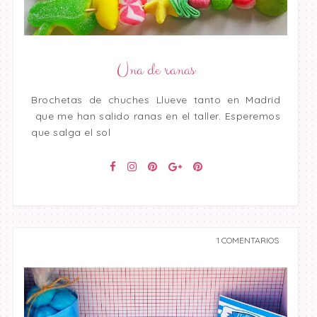
Una de ranas
Brochetas de chuches Llueve tanto en Madrid
que me han salido ranas en el taller. Esperemos
que salga el sol
1 COMENTARIOS
undefined undefined,
undefined