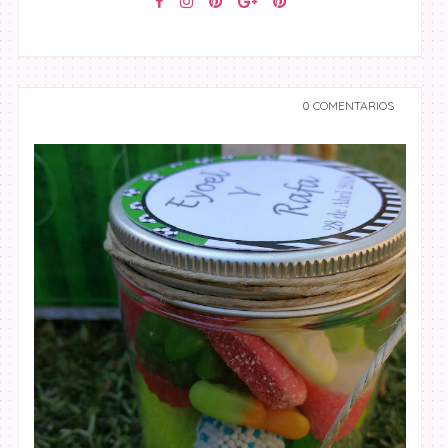
0 COMENTARIOS
undefined undefined,
undefined