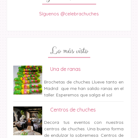
Síguenos @celebrachuches
Lo más visto
Una de ranas
Brochetas de chuches Llueve tanto en
Madrid que me han salido ranas en el
taller. Esperemos que salga el sol
Centros de chuches
Decora tus eventos con nuestros
centros de chuches. Una buena forma
de endulzar la sobremesa. Centros de