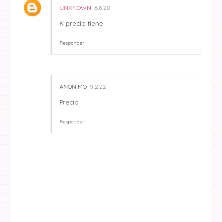
UNKNOWN
6.8.20
K precio tiene
Responder
ANÓNIMO
9.2.22
Precio
Responder