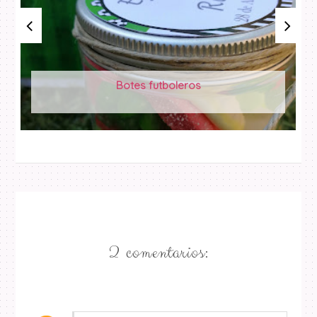
Botes futboleros
2 comentarios: