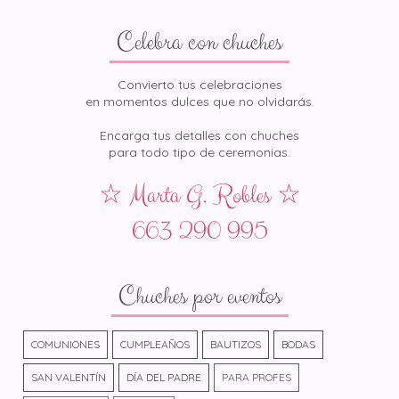
Celebra con chuches
Convierto tus celebraciones
en momentos dulces que no olvidarás.
Encarga tus detalles con chuches
para todo tipo de ceremonias.
☆ Marta G. Robles ☆
663 290 995
Chuches por eventos
COMUNIONES
CUMPLEAÑOS
BAUTIZOS
BODAS
SAN VALENTÍN
DÍA DEL PADRE
PARA PROFES