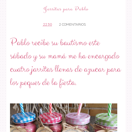
Jarritas para Pablo
22:30
2 COMENTARIOS
Pablo recibe su bautismo este
sábado y su mamá me ha encargado
cuatro jarritas llenas de azucar para
los peques de la fiesta.