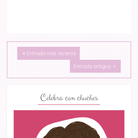
Entrada más reciente
Entrada antigua
Celebra con chuches