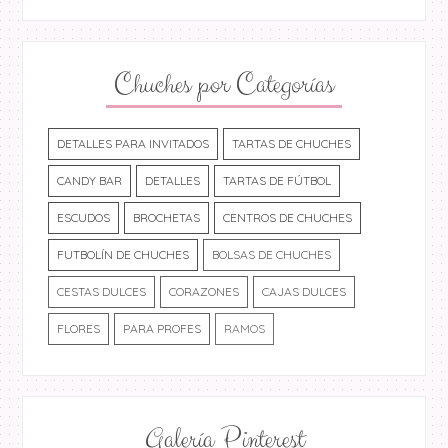
Chuches por Categorías
DETALLES PARA INVITADOS
TARTAS DE CHUCHES
CANDY BAR
DETALLES
TARTAS DE FÚTBOL
ESCUDOS
BROCHETAS
CENTROS DE CHUCHES
FUTBOLÍN DE CHUCHES
BOLSAS DE CHUCHES
CESTAS DULCES
CORAZONES
CAJAS DULCES
FLORES
PARA PROFES
RAMOS
Galería Pinterest