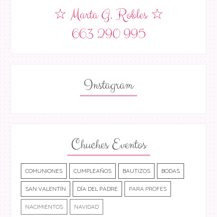
☆ Marta G. Robles ☆
663 290 995
Instagram
Chuches Eventos
COMUNIONES
CUMPLEAÑOS
BAUTIZOS
BODAS
SAN VALENTÍN
DÍA DEL PADRE
PARA PROFES
NACIMIENTOS
NAVIDAD