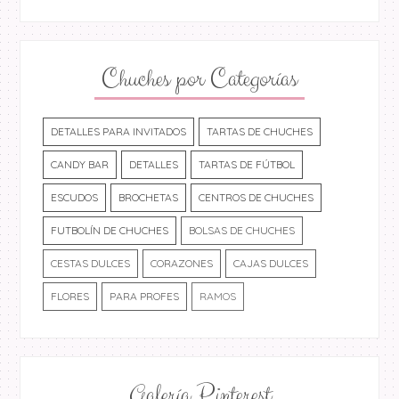
Chuches por Categorías
DETALLES PARA INVITADOS
TARTAS DE CHUCHES
CANDY BAR
DETALLES
TARTAS DE FÚTBOL
ESCUDOS
BROCHETAS
CENTROS DE CHUCHES
FUTBOLÍN DE CHUCHES
BOLSAS DE CHUCHES
CESTAS DULCES
CORAZONES
CAJAS DULCES
FLORES
PARA PROFES
RAMOS
Galería Pinterest