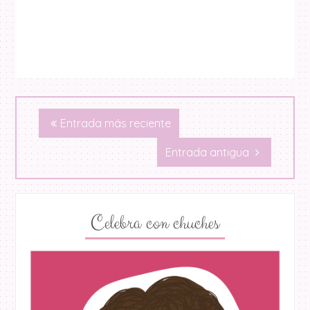
Entrada más reciente
Entrada antigua
Celebra con chuches