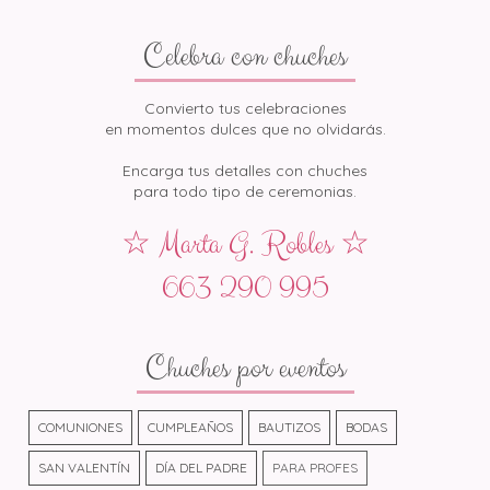
Celebra con chuches
Convierto tus celebraciones
en momentos dulces que no olvidarás.
Encarga tus detalles con chuches
para todo tipo de ceremonias.
☆ Marta G. Robles ☆
663 290 995
Chuches por eventos
COMUNIONES
CUMPLEAÑOS
BAUTIZOS
BODAS
SAN VALENTÍN
DÍA DEL PADRE
PARA PROFES