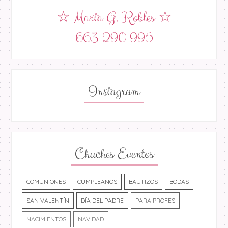
☆ Marta G. Robles ☆
663 290 995
Instagram
Chuches Eventos
COMUNIONES
CUMPLEAÑOS
BAUTIZOS
BODAS
SAN VALENTÍN
DÍA DEL PADRE
PARA PROFES
NACIMIENTOS
NAVIDAD