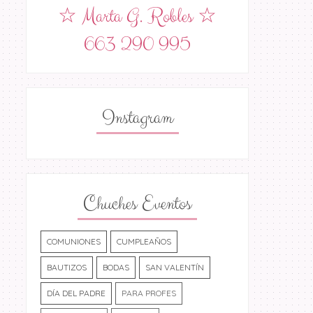
☆ Marta G. Robles ☆
663 290 995
Instagram
Chuches Eventos
COMUNIONES
CUMPLEAÑOS
BAUTIZOS
BODAS
SAN VALENTÍN
DÍA DEL PADRE
PARA PROFES