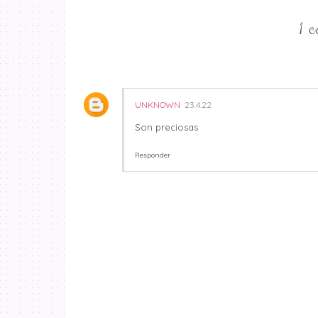
1 
UNKNOWN
23.4.22
Son preciosas
Responder