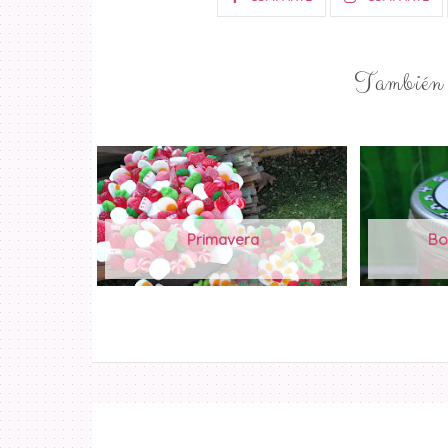
También t
Primavera
Bo