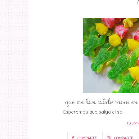
que me han salido ranas en e
Esperemos que salga el sol
COMP
COMPARTE
COMPARTE