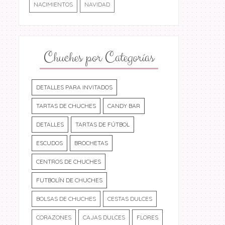
NACIMIENTOS
NAVIDAD
Chuches por Categorías
DETALLES PARA INVITADOS
TARTAS DE CHUCHES
CANDY BAR
Carrito dulce
Muñequitas
DETALLES
TARTAS DE FÚTBOL
ESCUDOS
BROCHETAS
CENTROS DE CHUCHES
FUTBOLÍN DE CHUCHES
BOLSAS DE CHUCHES
CESTAS DULCES
CORAZONES
CAJAS DULCES
FLORES