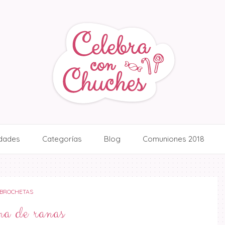
idades
Categorías
Blog
Comuniones 2018
BROCHETAS
a de ranas