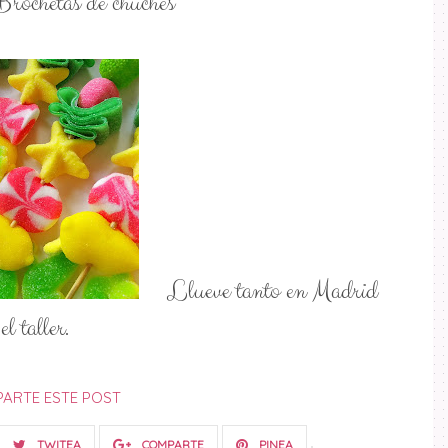
Brochetas de chuches
Llueve tanto en Madrid
l taller.
ARTE ESTE POST
TWITEA
COMPARTE
PINEA