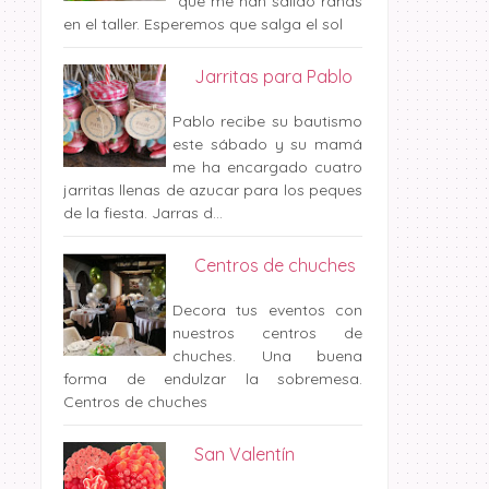
que me han salido ranas
en el taller. Esperemos que salga el sol
Jarritas para Pablo
Pablo recibe su bautismo
este sábado y su mamá
me ha encargado cuatro
jarritas llenas de azucar para los peques
de la fiesta. Jarras d...
Centros de chuches
Decora tus eventos con
nuestros centros de
chuches. Una buena
forma de endulzar la sobremesa.
Centros de chuches
San Valentín