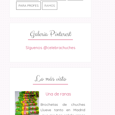
PARA PROFES
RAMOS
Galería Pinterest
Síguenos @celebrachuches
Lo más visto
Una de ranas
Brochetas de chuches
Llueve tanto en Madrid