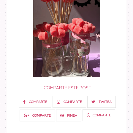
COMPARTE ESTE POST
COMPARTE
COMPARTE
TWITEA
COMPARTE
COMPARTE
PINEA