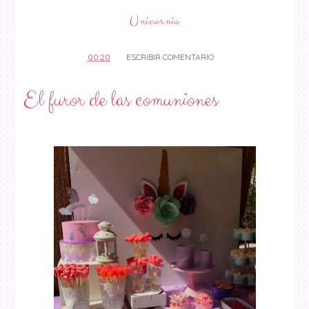
Unicornio
00:20
ESCRIBIR COMENTARIO
El furor de las comuniones