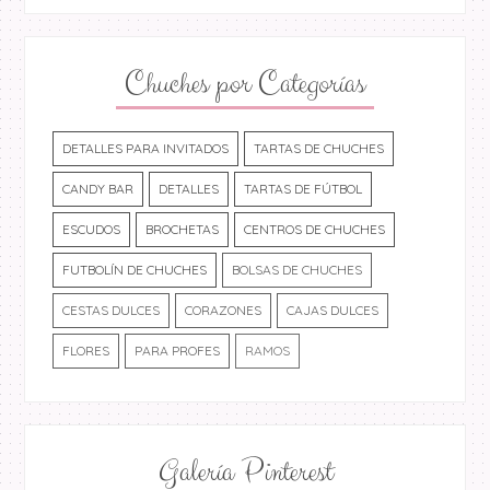
Chuches por Categorías
DETALLES PARA INVITADOS
TARTAS DE CHUCHES
CANDY BAR
DETALLES
TARTAS DE FÚTBOL
ESCUDOS
BROCHETAS
CENTROS DE CHUCHES
FUTBOLÍN DE CHUCHES
BOLSAS DE CHUCHES
CESTAS DULCES
CORAZONES
CAJAS DULCES
FLORES
PARA PROFES
RAMOS
Galería Pinterest