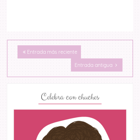
Entrada más reciente
Entrada antigua
Celebra con chuches