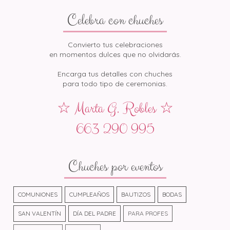
Celebra con chuches
Convierto tus celebraciones
en momentos dulces que no olvidarás.
Encarga tus detalles con chuches
para todo tipo de ceremonias.
☆ Marta G. Robles ☆
663 290 995
Chuches por eventos
COMUNIONES
CUMPLEAÑOS
BAUTIZOS
BODAS
SAN VALENTÍN
DÍA DEL PADRE
PARA PROFES