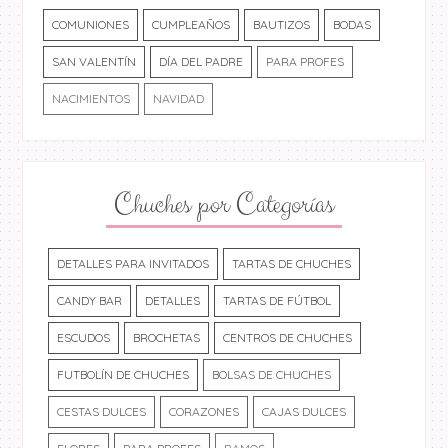
COMUNIONES
CUMPLEAÑOS
BAUTIZOS
BODAS
SAN VALENTÍN
DÍA DEL PADRE
PARA PROFES
NACIMIENTOS
NAVIDAD
Chuches por Categorías
DETALLES PARA INVITADOS
TARTAS DE CHUCHES
CANDY BAR
DETALLES
TARTAS DE FÚTBOL
ESCUDOS
BROCHETAS
CENTROS DE CHUCHES
FUTBOLÍN DE CHUCHES
BOLSAS DE CHUCHES
CESTAS DULCES
CORAZONES
CAJAS DULCES