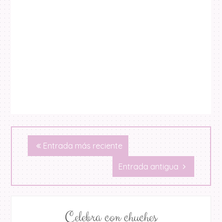
Entrada más reciente
Entrada antigua
Celebra con chuches