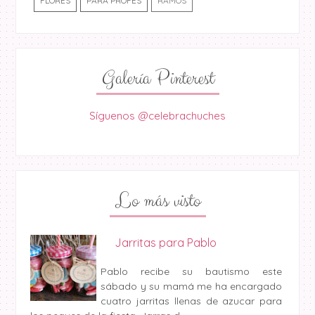
FLORES
PARA PROFES
RAMOS
Galería Pinterest
Síguenos @celebrachuches
Lo más visto
Jarritas para Pablo
Pablo recibe su bautismo este
sábado y su mamá me ha encargado
cuatro jarritas llenas de azucar para