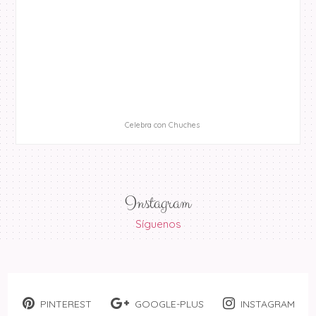
Celebra con Chuches
Instagram
Síguenos
PINTEREST
GOOGLE-PLUS
INSTAGRAM