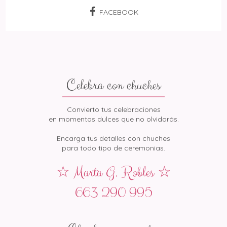
FACEBOOK
Celebra con chuches
Convierto tus celebraciones
en momentos dulces que no olvidarás.
Encarga tus detalles con chuches
para todo tipo de ceremonias.
☆ Marta G. Robles ☆
663 290 995