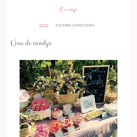
Candys
23:30
ESCRIBIR COMENTARIO
Una de candys