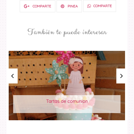
COMPARTE
COMPARTE
PINEA
También te puede interesar
Tartas de comunion