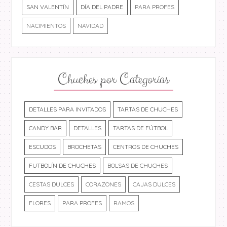
SAN VALENTÍN
DÍA DEL PADRE
PARA PROFES
NACIMIENTOS
NAVIDAD
Chuches por Categorías
DETALLES PARA INVITADOS
TARTAS DE CHUCHES
CANDY BAR
DETALLES
TARTAS DE FÚTBOL
ESCUDOS
BROCHETAS
CENTROS DE CHUCHES
FUTBOLÍN DE CHUCHES
BOLSAS DE CHUCHES
CESTAS DULCES
CORAZONES
CAJAS DULCES
FLORES
PARA PROFES
RAMOS