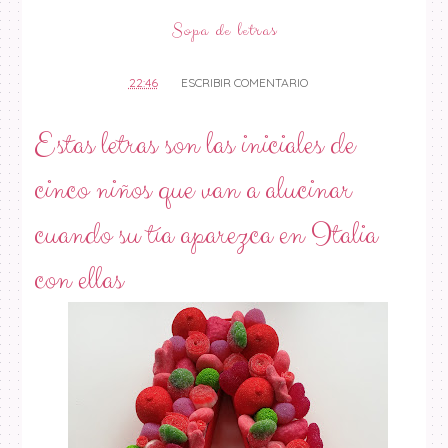
Sopa de letras
22:46
ESCRIBIR COMENTARIO
Estas letras son las iniciales de
cinco niños que van a alucinar
cuando su tía aparezca en Italia
con ellas