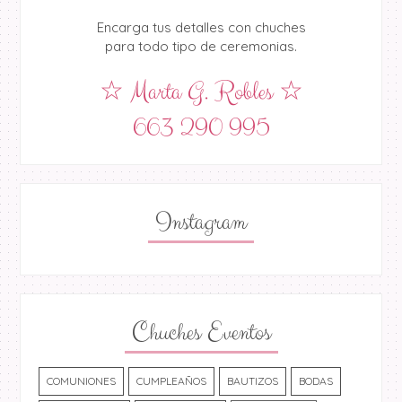
Encarga tus detalles con chuches
para todo tipo de ceremonias.
☆ Marta G. Robles ☆
663 290 995
Instagram
Chuches Eventos
COMUNIONES
CUMPLEAÑOS
BAUTIZOS
BODAS