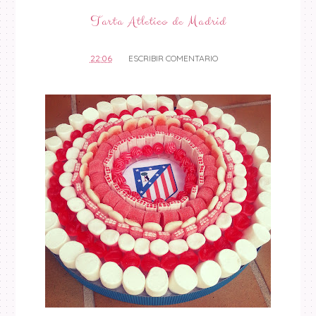
Tarta Atletico de Madrid
22:06
ESCRIBIR COMENTARIO