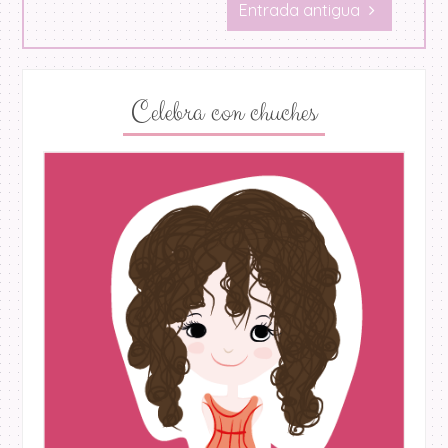
Entrada antigua
Celebra con chuches