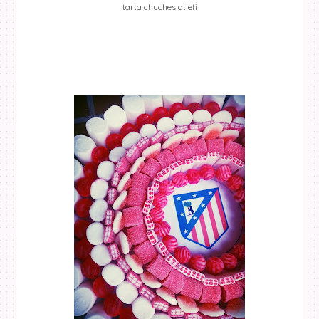
tarta chuches atleti