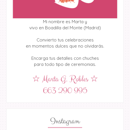
Mi nombre es Marta y
vivo en Boadilla del Monte (Madrid)
Convierto tus celebraciones
en momentos dulces que no olvidarás.
Encarga tus detalles con chuches
para todo tipo de ceremonias.
☆ Marta G. Robles ☆
663 290 995
Instagram