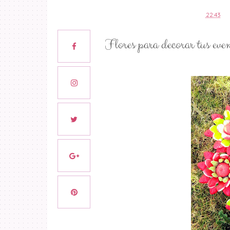
22:43
Flores para decorar tus even