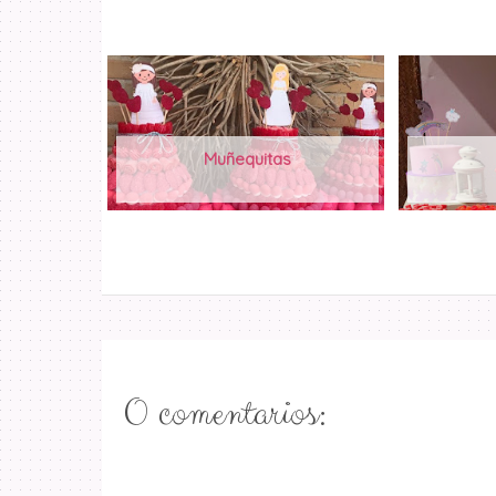
Muñequitas
0 comentarios: