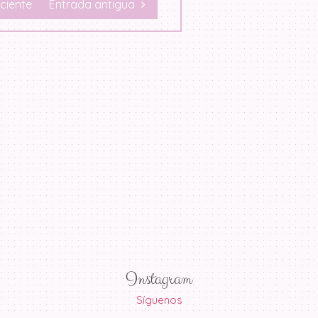
ciente
Entrada antigua
Instagram
Síguenos