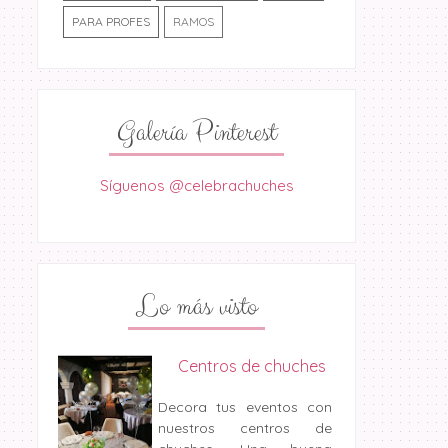
PARA PROFES
RAMOS
Galería Pinterest
Síguenos @celebrachuches
Lo más visto
Centros de chuches
Decora tus eventos con
nuestros centros de