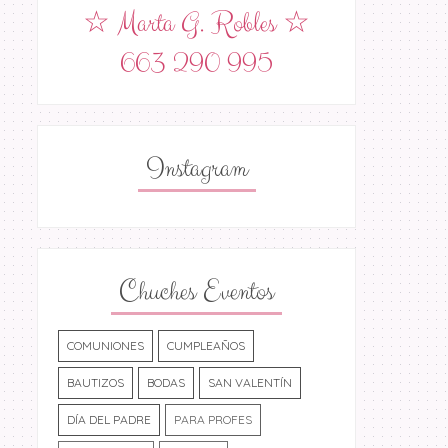
☆ Marta G. Robles ☆
663 290 995
Instagram
Chuches Eventos
COMUNIONES
CUMPLEAÑOS
BAUTIZOS
BODAS
SAN VALENTÍN
DÍA DEL PADRE
PARA PROFES