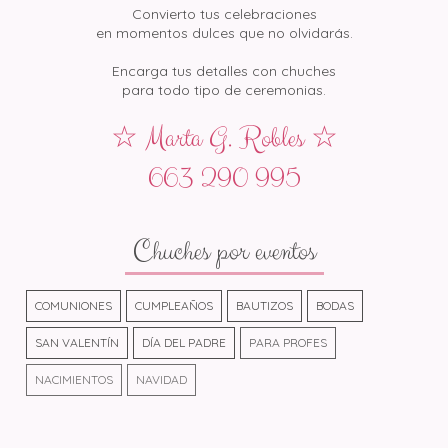
Convierto tus celebraciones
en momentos dulces que no olvidarás.
Encarga tus detalles con chuches
para todo tipo de ceremonias.
☆ Marta G. Robles ☆
663 290 995
Chuches por eventos
COMUNIONES
CUMPLEAÑOS
BAUTIZOS
BODAS
SAN VALENTÍN
DÍA DEL PADRE
PARA PROFES
NACIMIENTOS
NAVIDAD