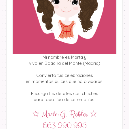
Mi nombre es Marta y
vivo en Boadilla del Monte (Madrid)
Convierto tus celebraciones
en momentos dulces que no olvidarás.
Encarga tus detalles con chuches
para todo tipo de ceremonias.
☆ Marta G. Robles ☆
663 290 995