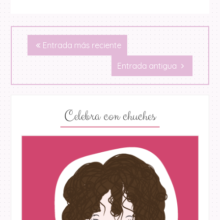
Entrada más reciente
Entrada antigua
Celebra con chuches