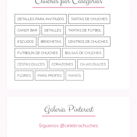
Chuches por Categorías
DETALLES PARA INVITADOS
TARTAS DE CHUCHES
CANDY BAR
DETALLES
TARTAS DE FÚTBOL
ESCUDOS
BROCHETAS
CENTROS DE CHUCHES
FUTBOLÍN DE CHUCHES
BOLSAS DE CHUCHES
CESTAS DULCES
CORAZONES
CAJAS DULCES
FLORES
PARA PROFES
RAMOS
Galería Pinterest
Síguenos @celebrachuches